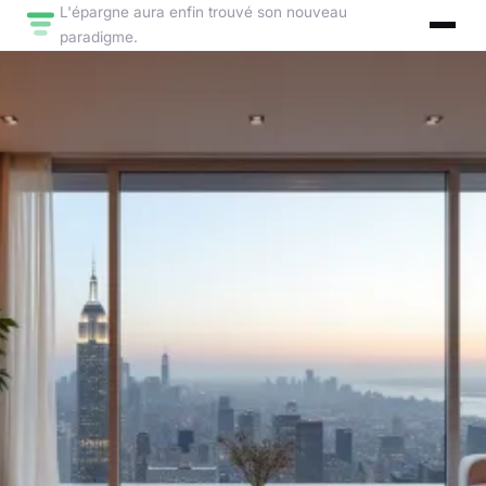
L'épargne aura enfin trouvé son nouveau
paradigme.