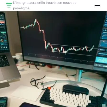
L'épargne aura enfin trouvé son nouveau
paradigme.