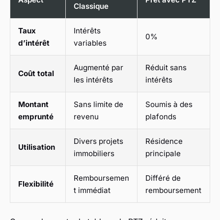
Classique
Taux
Intérêts
0%
d’intérêt
variables
Augmenté par
Réduit sans
Coût total
les intérêts
intérêts
Montant
Sans limite de
Soumis à des
emprunté
revenu
plafonds
Divers projets
Résidence
Utilisation
immobiliers
principale
Remboursemen
Différé de
Flexibilité
t immédiat
remboursement