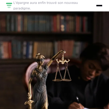
L'épargne aura enfin trouvé son nouveau
paradigme.